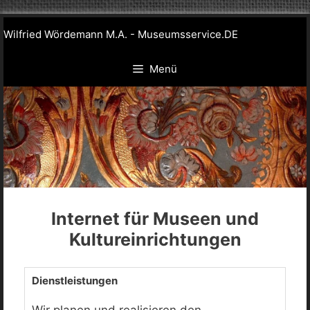
Zum
Wilfried Wördemann M.A. - Museumsservice.DE
Inhalt
springen
Menü
Internet für Museen und
Kultureinrichtungen
Dienstleistungen