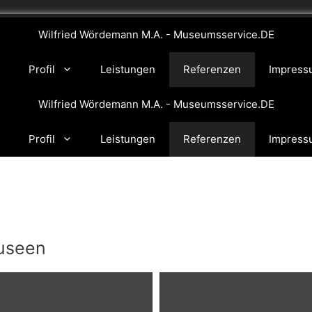
Wilfried Wördemann M.A. - Museumsservice.DE
e
Profil
Leistungen
Referenzen
Impress
Wilfried Wördemann M.A. - Museumsservice.DE
e
Profil
Leistungen
Referenzen
Impress
Museen